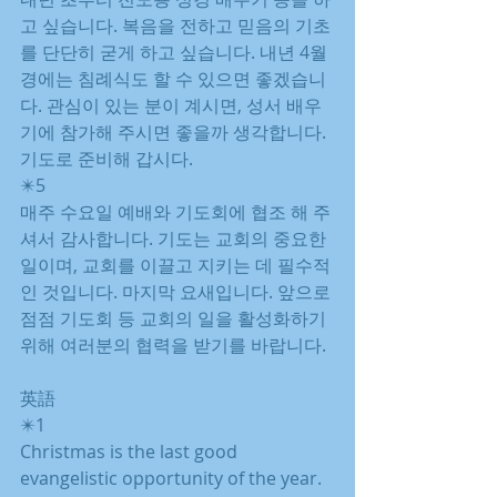
고 싶습니다. 복음을 전하고 믿음의 기초
를 단단히 굳게 하고 싶습니다. 내년 4월
경에는 침례식도 할 수 있으면 좋겠습니
다. 관심이 있는 분이 계시면, 성서 배우
기에 참가해 주시면 좋을까 생각합니다. 
기도로 준비해 갑시다.
✴️5
매주 수요일 예배와 기도회에 협조 해 주
셔서 감사합니다. 기도는 교회의 중요한 
일이며, 교회를 이끌고 지키는 데 필수적
인 것입니다. 마지막 요새입니다. 앞으로 
점점 기도회 등 교회의 일을 활성화하기 
위해 여러분의 협력을 받기를 바랍니다.
英語
✴️1
Christmas is the last good 
evangelistic opportunity of the year. 