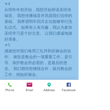
✴️4
从明年年初开始，我想开始研读圣经传
福音。 我想传播福音并巩固我们信仰的
基础。 我希望明年四月左右能够举行洗
礼仪式。 如果有人有兴趣，我认为参加
圣经学习是个好主意。 让我们虔诚地做
好准备。
✴️5
感谢您对我们每周三礼拜和祈祷会的合
作。 祷告是教会的一项重要工作，是引
导、保护教会所必需的，是最后的堡
垒。 我们期待您继续合作，振兴教会的
工作，例如祈祷会。
Phone
Email
Address
Facebook