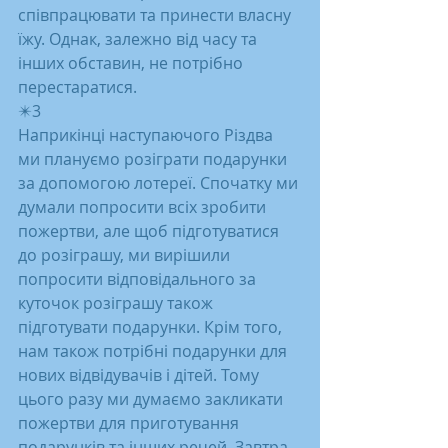
співпрацювати та принести власну 
їжу. Однак, залежно від часу та 
інших обставин, не потрібно 
перестаратися.
✴️3
Наприкінці наступаючого Різдва 
ми плануємо розіграти подарунки 
за допомогою лотереї. Спочатку ми 
думали попросити всіх зробити 
пожертви, але щоб підготуватися 
до розіграшу, ми вирішили 
попросити відповідального за 
куточок розіграшу також 
підготувати подарунки. Крім того, 
нам також потрібні подарунки для 
нових відвідувачів і дітей. Тому 
цього разу ми думаємо закликати 
пожертви для приготування 
подарунків та інших речей. Завтра, 