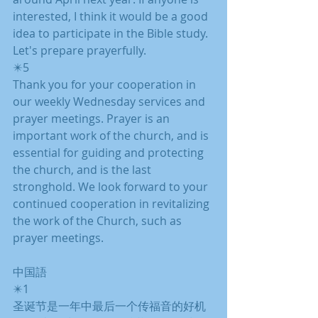
interested, I think it would be a good 
idea to participate in the Bible study. 
Let's prepare prayerfully.
✴️5
Thank you for your cooperation in 
our weekly Wednesday services and 
prayer meetings. Prayer is an 
important work of the church, and is 
essential for guiding and protecting 
the church, and is the last 
stronghold. We look forward to your 
continued cooperation in revitalizing 
the work of the Church, such as 
prayer meetings.
中国語
✴️1
圣诞节是一年中最后一个传福音的好机