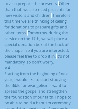
to also prepare the presents.
Other 
than that, we also need presents for 
new visitors and children.
Therefore, 
this time we are thinking of calling 
for donations to prepare gifts and 
other items.
Tomorrow, during the 
service on the 17th, we will place a 
special donation box at the back of 
the chapel, so if you are interested, 
please feel free to drop it in.
It's not 
mandatory, so don't worry.
✴️4
Starting from the beginning of next 
year, I would like to start studying 
the Bible for evangelism. I want to 
spread the gospel and strengthen 
the foundation of our faith. I hope to 
be able to hold a baptism ceremony 
around April next year. If anyone is 