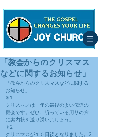
「教会からのクリスマス
などに関するお知らせ」
「教会からのクリスマスなどに関する
お知らせ」
✴️1
クリスマスは一年の最後のよい伝道の
機会です。ぜひ、祈っている周りの方
に案内状を送り誘いましょう。
✴️2 
クリスマスが１０日後となりました。2