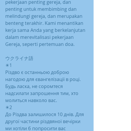
pekerjaan penting gereja, dan 
penting untuk membimbing dan 
melindungi gereja, dan merupakan 
benteng terakhir. Kami menantikan 
kerja sama Anda yang berkelanjutan 
dalam merevitalisasi pekerjaan 
Gereja, seperti pertemuan doa.
ウクライナ語
✴️1
Різдво є останньою доброю 
нагодою для євангелізації в році. 
Будь ласка, не соромтеся 
надсилати запрошення тим, хто 
молиться навколо вас.
✴️2
До Різдва залишилося 10 днів. Для 
другої частини різдвяної вечірки 
ми хотіли б попросити вас 