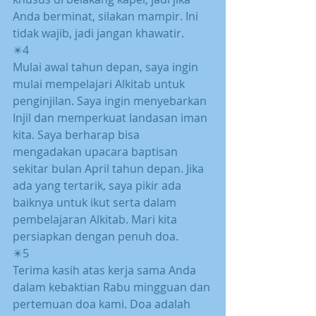
Anda berminat, silakan mampir. Ini 
tidak wajib, jadi jangan khawatir.
✴️4
Mulai awal tahun depan, saya ingin 
mulai mempelajari Alkitab untuk 
penginjilan. Saya ingin menyebarkan 
Injil dan memperkuat landasan iman 
kita. Saya berharap bisa 
mengadakan upacara baptisan 
sekitar bulan April tahun depan. Jika 
ada yang tertarik, saya pikir ada 
baiknya untuk ikut serta dalam 
pembelajaran Alkitab. Mari kita 
persiapkan dengan penuh doa.
✴️5
Terima kasih atas kerja sama Anda 
dalam kebaktian Rabu mingguan dan 
pertemuan doa kami. Doa adalah 