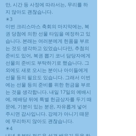
만, 시간 등 사정에 따라서는, 무리를 하
지 않아도 괜찮습니다.
✴️3
이번 크리스마스 축회의 마지막에는, 복
권 당첨에 의한 선물 타임을 예정하고 있
습니다. 본래는 여러분에게 헌품을 부르
는 것도 생각하고 있었습니다만, 추첨의 
준비도 있어, 복권 뽑기 코너 담당자에게 
선물의 준비도 부탁하기로 했습니다. 그 
외에도 새로 오시는 분이나 아이들에게 
선물 등의 필요도 있습니다. 그래서 이번
에는 선물 등의 준비를 위한 헌금을 부르
는 것을 생각합니다. 내일 17일의 예배시
에, 예배당 뒤에 특별 헌금상자를 두기 때
문에, 기분이 있는 분은, 자유롭게 넣어 
주시면 감사입니다. 강제가 아니기 때문
에 무리하지 않아도 괜찮습니다.
✴️4
내년 초부터 전도용 성경 배우기 등을 하