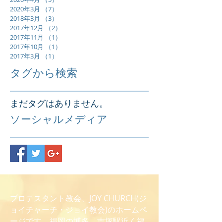
2020年3月
（7）
7件の記事
2018年3月
（3）
3件の記事
2017年12月
（2）
2件の記事
2017年11月
（1）
1件の記事
2017年10月
（1）
1件の記事
2017年3月
（1）
1件の記事
タグから検索
まだタグはありません。
ソーシャルメディア
プロテスタント教会、JOY CHURCH(ジ
ョイチャーチ・ジョイ教会)のホームペ
ージです。福岡の博多、吉塚駅近く福