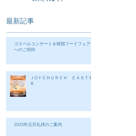
最新記事
ゴスペルコンサート＆韓国フードフェア―
へのご招待
ＪOＹＣＨＵＲＣＨ ＥＡＳＴＥ
Ｒ
2025年元旦礼拝のご案内