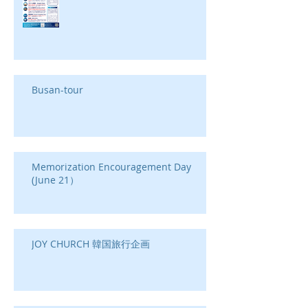
Busan-tour
Memorization Encouragement Day
(June 21）
JOY CHURCH 韓国旅行企画