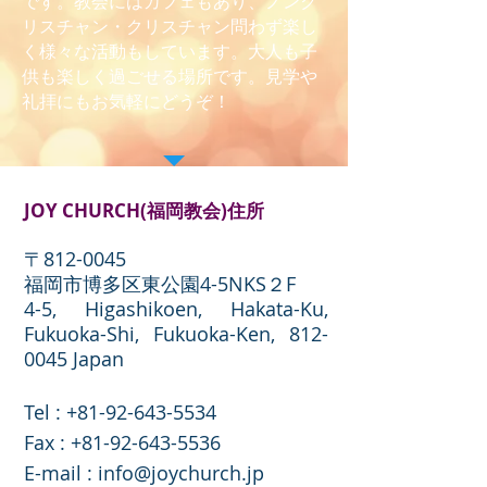
です。教会にはカフェもあり、ノンク
リスチャン・クリスチャン問わず楽し
く様々な活動もしています。大人も子
供も楽しく過ごせる場所です。見学や
礼拝にもお気軽にどうぞ！
JOY CHURCH(福岡教会)住所
〒812-0045
福岡市博多区東公園4-5NKS２F
4-5, Higashikoen, Hakata-Ku,
Fukuoka-Shi, Fukuoka-Ken,
812-
0045
Japan
Tel :
+81-92-643-5534
​Fax :
+81-92-643-5536
E-mail :
info@joychurch.jp