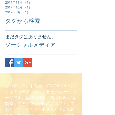
2017年11月
（1）
1件の記事
2017年10月
（1）
1件の記事
2017年3月
（1）
1件の記事
タグから検索
まだタグはありません。
ソーシャルメディア
プロテスタント教会、JOY CHURCH(ジ
ョイチャーチ・ジョイ教会)のホームペ
ージです。福岡の博多、吉塚駅近く福
岡県庁前の県立東公園の入口に面して
おりどこからもアクセスしやすい場所