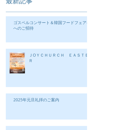
最新記事
ゴスペルコンサート＆韓国フードフェア―
へのご招待
ＪOＹＣＨＵＲＣＨ ＥＡＳＴＥ
Ｒ
2025年元旦礼拝のご案内