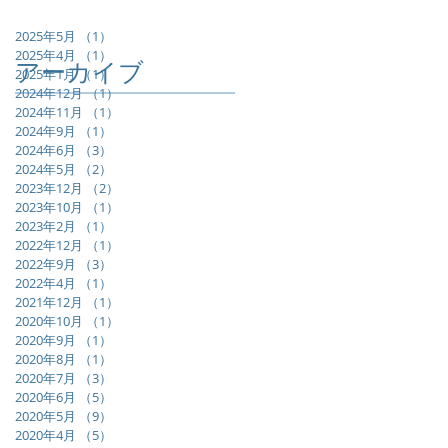
2025年5月
（1）
1件の記事
2025年4月
（1）
1件の記事
アーカイブ
2025年1月
（1）
1件の記事
2024年12月
（1）
1件の記事
2024年11月
（1）
1件の記事
2024年9月
（1）
1件の記事
2024年6月
（3）
3件の記事
2024年5月
（2）
2件の記事
2023年12月
（2）
2件の記事
2023年10月
（1）
1件の記事
2023年2月
（1）
1件の記事
2022年12月
（1）
1件の記事
2022年9月
（3）
3件の記事
2022年4月
（1）
1件の記事
2021年12月
（1）
1件の記事
2020年10月
（1）
1件の記事
2020年9月
（1）
1件の記事
2020年8月
（1）
1件の記事
2020年7月
（3）
3件の記事
2020年6月
（5）
5件の記事
2020年5月
（9）
9件の記事
2020年4月
（5）
5件の記事