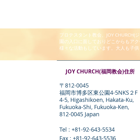
プロテスタント教会、JOY CHUR
園の入口に面しておりどこからもアク
様々な活動もしています。大人も子供
JOY CHURCH(福岡教会)住所
〒812-0045
福岡市博多区東公園4-5NKS２F
4-5, Higashikoen, Hakata-Ku,
Fukuoka-Shi, Fukuoka-Ken,
812-0045 Japan
Tel : +81-92-643-5534
​Fax : +81-92-643-5536