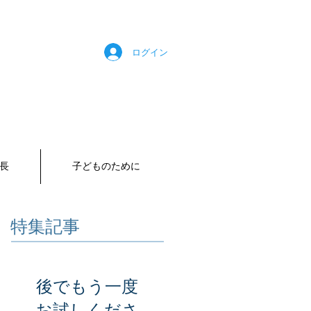
ログイン
長
子どものために
特集記事
後でもう一度
お試しくださ