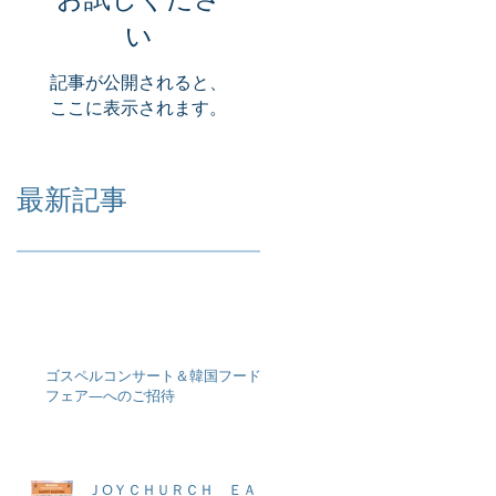
い
記事が公開されると、
ここに表示されます。
最新記事
ゴスペルコンサート＆韓国フード
フェア―へのご招待
ＪOＹＣＨＵＲＣＨ ＥＡＳ