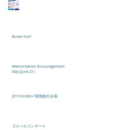
Busan-tour
Memorization Encouragement
Day (June 21）
JOY CHURCH 韓国旅行企画
ゴスペルコンサート