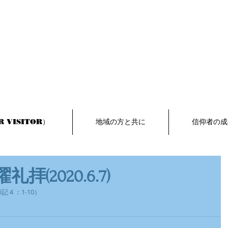
 VISITOR）
地域の方と共に
信仰者の成
礼拝(2020.6.7)
４：1-10）