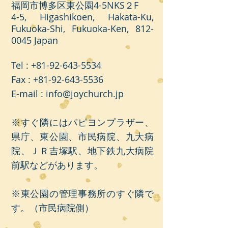
福岡市博多区東公園4-5NKS２F
4-5, Higashikoen, Hakata-Ku,
Fukuoka-Shi, Fukuoka-Ken,
812-
0045
Japan
Tel :
+81-92-643-5534
​Fax :
+81-92-643-5536
E-mail :
info@joychurch.jp
※すぐ隣にはパピヨンプラザー、
県庁、東公園、市民病院、九大病
院、ＪＲ吉塚駅、地下鉄九大病院
前駅などがあります。
※東公園の管理事務所のすぐ隣で
す。（市民病院側
）