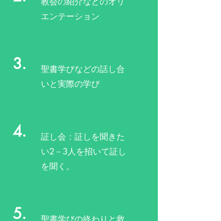
教会の紹介などのオリ
エンテーション
3.
聖書学びなどの話し合
いと実際の学び
4.
​証し会：証しを聞きた
い2－3人を招いて証し
を聞く。
5.
​聖書学びの終わりと救