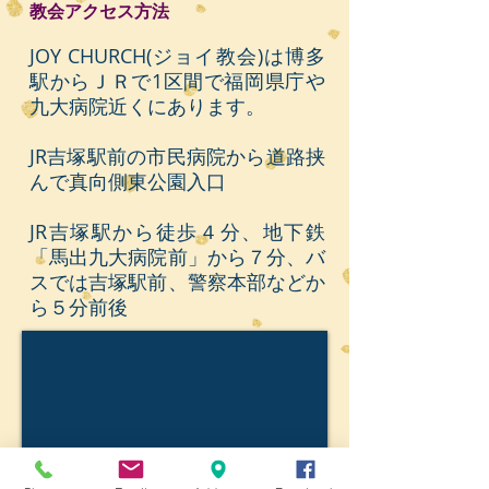
教会アクセス方法
JOY CHURCH(ジョイ教会)は博多
駅からＪＲで1区間で福岡県庁や
九大病院近くにあります。
JR吉塚駅前の市民病院から道路挟
んで真向側東公園入口
JR吉塚駅から徒歩４分、地下鉄
「馬出九大病院前」から７分、バ
スでは吉塚駅前、警察本部などか
ら５分前後