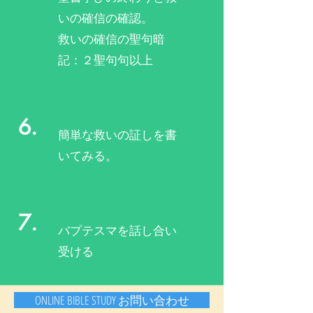
いの確信の確認。
救いの​確信の聖句暗
記：２聖句句以上
6.
簡単な救いの証しを書
いてみる。
7.
バプテスマを話し合い
受ける
ONLINE BIBLE STUDY お問い合わせ