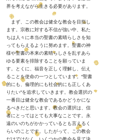
界を考えながら生きる必要があります。
まず、この教会は健全な教会を目指し
ます。宗教に対する不信が強い中、私た
ちは人々に本当の聖書の素晴らしさを知
ってもらえるように努めます。聖書の神
様や聖書の本来の素晴らしさを乱すあら
ゆる要素を排除することを願っていま
す。とくに、福音を正しく理解し、伝え
ることを使命の一つとしています。”聖書
的にも、倫理的にも社会的にも正しくあ
りたい”を追求していきます。教会選択の
一番目は健全な教会であるかどうかにな
るべきだと思います。教会の選択は、信
者にとってはとても大事なことです。永
遠のいのちがかかっているとも言えるく
らいのことです。したがって、この教会
だけではなく、いくつかの教会を見て決