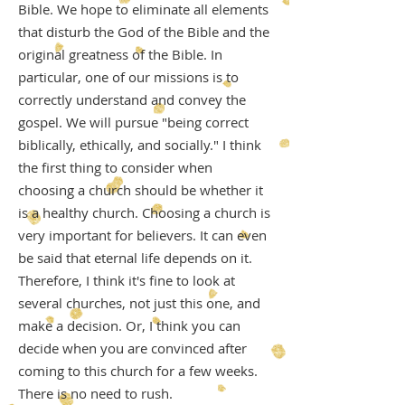
Bible. We hope to eliminate all elements
that disturb the God of the Bible and the
original greatness of the Bible. In
particular, one of our missions is to
correctly understand and convey the
gospel. We will pursue "being correct
biblically, ethically, and socially." I think
the first thing to consider when
choosing a church should be whether it
is a healthy church. Choosing a church is
very important for believers. It can even
be said that eternal life depends on it.
Therefore, I think it's fine to look at
several churches, not just this one, and
make a decision. Or, I think you can
decide when you are convinced after
coming to this church for a few weeks.
There is no need to rush.