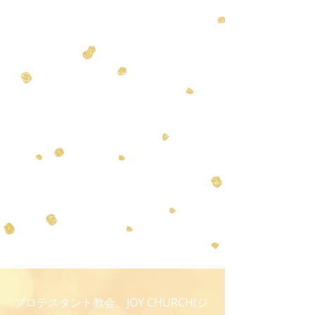
プロテスタント教会、JOY CHURCH(ジ