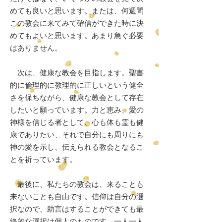
めても良いと思います。または、何週間
この教会に来てみて確信ができた時に決
めてもよいと思います。あまり急ぐ必要
はありません。
次は、健康な教会を目指します。聖書
的に倫理的に教理的に正しいという健全
さを保ちながら、健康な教会として存在
したいと願っています。力と恵み、愛の
神様を信じる者として、心も体も霊も健
康でありたい、それで自分にも周りにも
神の愛を示し、伝えられる教会となるこ
とを祈っています。
最後に、私たちの教会は、来ることも
来ないことも自由です。信仰は自分の選
択なので、助言はすることができても最
終的な選択は個人のものです。一人一人