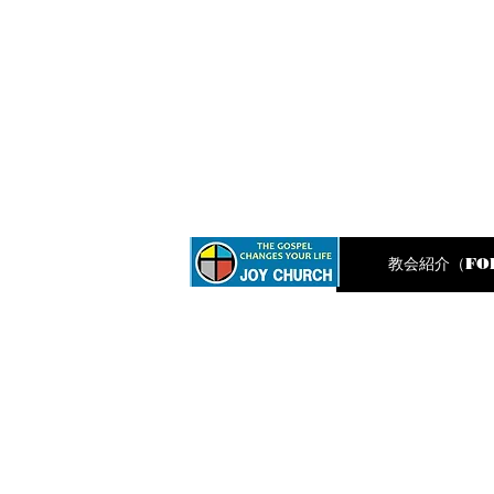
ホーム
教会紹介（FOR