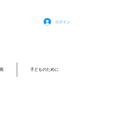
ログイン
長
子どものために