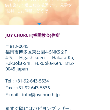
供も楽しく過ごせる場所です。見学や
礼拝にもお気軽にどうぞ！
JOY CHURCH(福岡教会)住所
〒812-0045
福岡市博多区東公園4-5NKS２F
4-5, Higashikoen, Hakata-Ku,
Fukuoka-Shi, Fukuoka-Ken,
812-
0045
Japan
Tel :
+81-92-643-5534
​Fax :
+81-92-643-5536
E-mail :
info@joychurch.jp
※すぐ隣にはパピヨンプラザー、