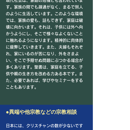
現代社会は、家庭の危機とも言われていま
す。家族の間でも疎通がなく、まるで別人
のように生活しています。このような環境
では、家族の愛も、話もできず、家庭は破
壊に向かいます。それは、子供には外へ向
かうようにし、そこで様々なよくないこと
に触れるようになります。精神的に肉体的
に疲弊していきます。また、夫婦もそれぞ
れ、家にいるのが苦になり、外をさまよ
い、そこで予期せぬ問題にぶつかる場合が
多くあります。聖書は、家庭を立てる、子
供や親の生き方を改める力ある本です。ま
た、必要であれば、学びやセミナーをする
こともあります。
●異端や他宗教などの宗教相談
日本には、クリスチャンの数が少ないです