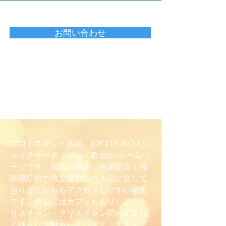
お問い合わせ
プロテスタント教会、JOY CHURCH(ジ
ョイチャーチ・ジョイ教会)のホームペ
ージです。福岡の博多、吉塚駅近く福
岡県庁前の県立東公園の入口に面して
おりどこからもアクセスしやすい場所
です。教会にはカフェもあり、ノンク
リスチャン・クリスチャン問わず楽し
く様々な活動もしています。大人も子