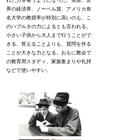
れた力を養うようになった。実際、世
界の経済界、ノーベル賞、アメリカ有
名大学の教授率が特別に高いのも、こ
のハブルタの力によるとも言われる。
小さい子供から大人まで行うことがで
きる。答えることよりも、質問を作る
ことが大きな力となる。おもに教会で
の教育用スタディ、家族集まりや礼拝
などで使いやすい。