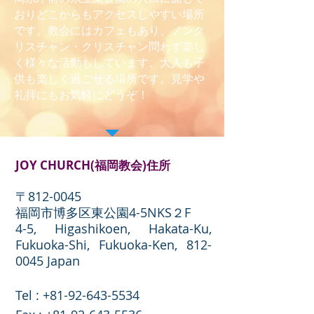
おりどこからもアクセスしやすい場所
です。教会にはカフェもあり、ノンク
リスチャン・クリスチャン問わず楽し
く様々な活動もしています。大人も子
供も楽しく過ごせる場所です。見学や
礼拝にもお気軽にどうぞ！
JOY CHURCH(福岡教会)住所
〒812-0045
福岡市博多区東公園4-5NKS２F
4-5, Higashikoen, Hakata-Ku,
Fukuoka-Shi, Fukuoka-Ken,
812-
0045
Japan
Tel :
+81-92-643-5534