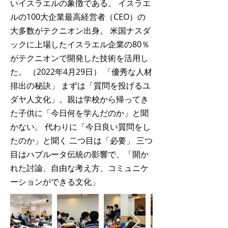
いイスラエルの象徴である。 イスラエ
ルの100大企業最高経営者（CEO）の
大多数がテクニオン出身。 米国ナスダ
ックに上場したイスラエル企業の80％
がテクニオンで開発した技術を活用し
た。 （2022年4月29日） 「優秀な人材
排出の秘訣」 まずは「質問を投げるユ
ダヤ人文化」。親は学校から帰ってき
た子供に「今日何を学んだのか」と聞
かない。 代わりに「今日良い質問をし
たのか」と聞く 二つ目は「必要」 三つ
目はハブルータ伝統の影響で、「開か
れた討論、自由な考え方、コミュニケ
ーションができる文化」