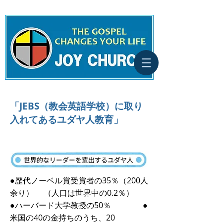
「JEBS（教会英語学校）に取り
入れてあるユダヤ人教育」
世界的なリーダーを輩出するユダヤ
人
●歴代ノーベル賞受賞者の35％（200人
余り） （人口は世界中の0.2％）
●ハーバード大学教授の50％ ●
米国の40の金持ちのうち、20