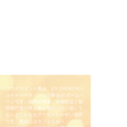
プロテスタント教会、JOY CHURCH(ジ
ョイチャーチ・ジョイ教会)のホームペ
ージです。福岡の博多、吉塚駅近く福
岡県庁前の県立東公園の入口に面して
おりどこからもアクセスしやすい場所
です。教会にはカフェもあり、ノンク