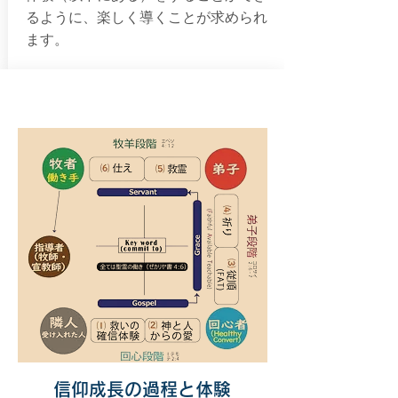
るように、楽しく導くことが求められ
ます。
信仰成長の過程と体験