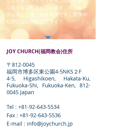
リスチャン・クリスチャン問わず楽し
く様々な活動もしています。大人も子
供も楽しく過ごせる場所です。見学や
礼拝にもお気軽にどうぞ！
JOY CHURCH(福岡教会)住所
〒812-0045
福岡市博多区東公園4-5NKS２F
4-5, Higashikoen, Hakata-Ku,
Fukuoka-Shi, Fukuoka-Ken,
812-
0045
Japan
Tel :
+81-92-643-5534
​Fax :
+81-92-643-5536
E-mail :
info@joychurch.jp