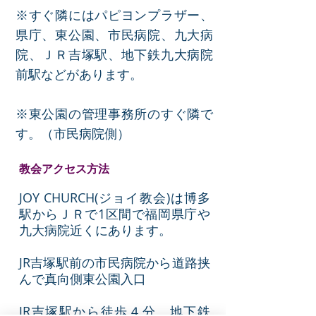
※すぐ隣にはパピヨンプラザー、
県庁、東公園、市民病院、九大病
院、ＪＲ吉塚駅、地下鉄九大病院
前駅などがあります。
※東公園の管理事務所のすぐ隣で
す。（市民病院側
）
教会アクセス方法
JOY CHURCH(ジョイ教会)は博多
駅からＪＲで1区間で福岡県庁や
九大病院近くにあります。
JR吉塚駅前の市民病院から道路挟
んで真向側東公園入口
JR吉塚駅から徒歩４分、地下鉄