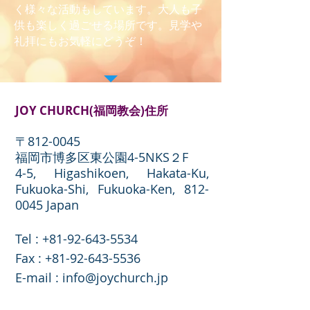
く様々な活動もしています。大人も子
供も楽しく過ごせる場所です。見学や
礼拝にもお気軽にどうぞ！
JOY CHURCH(福岡教会)住所
〒812-0045
福岡市博多区東公園4-5NKS２F
4-5, Higashikoen, Hakata-Ku,
Fukuoka-Shi, Fukuoka-Ken,
812-
0045
Japan
Tel :
+81-92-643-5534
​Fax :
+81-92-643-5536
E-mail :
info@joychurch.jp