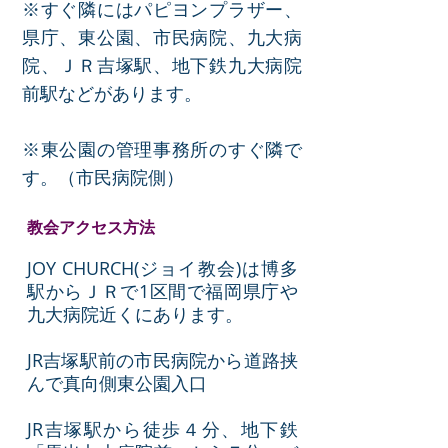
※すぐ隣にはパピヨンプラザー、
県庁、東公園、市民病院、九大病
院、ＪＲ吉塚駅、地下鉄九大病院
前駅などがあります。
※東公園の管理事務所のすぐ隣で
す。（市民病院側
）
教会アクセス方法
JOY CHURCH(ジョイ教会)は博多
駅からＪＲで1区間で福岡県庁や
九大病院近くにあります。
JR吉塚駅前の市民病院から道路挟
んで真向側東公園入口
JR吉塚駅から徒歩４分、地下鉄