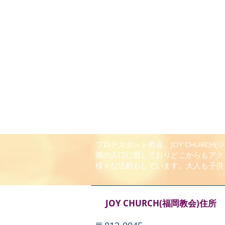
プロテスタント教会、JOY CHUR
園の入口に面しておりどこからもアク
様々な活動もしています。大人も子供
JOY CHURCH(福岡教会)住所