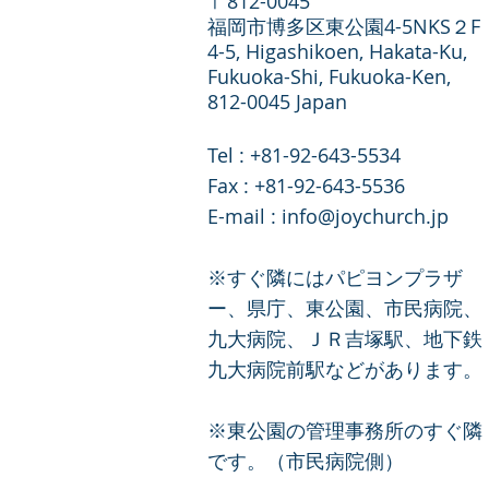
〒812-0045
福岡市博多区東公園4-5NKS２F
4-5, Higashikoen, Hakata-Ku,
Fukuoka-Shi, Fukuoka-Ken,
812-0045 Japan
Tel : +81-92-643-5534
​Fax : +81-92-643-5536
E-mail :
info@joychurch.jp
※すぐ隣にはパピヨンプラザ
ー、県庁、東公園、市民病院、
九大病院、ＪＲ吉塚駅、地下鉄
九大病院前駅などがあります。
※東公園の管理事務所のすぐ隣
です。（市民病院側
）