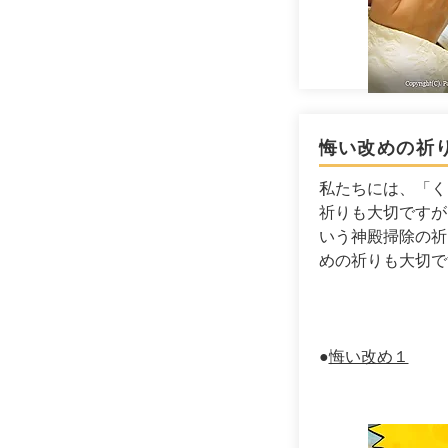
悔い改めの祈
私たちには、「く
祈りも大切ですが
いう神殿掃除の祈
めの祈りも大切で
​●
悔い改め１