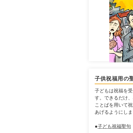
子供祝福用の
子どもは祝福を受
す。できるだけ、
ことばを用いて祝
あげるようにしま
​●
子ども祝福聖句