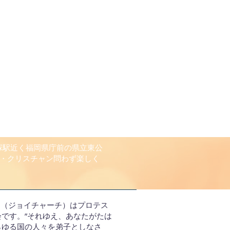
吉塚駅近く福岡県庁前の県立東公
・クリスチャン問わず楽しく
RCH（ジョイチャーチ）はプロテス
会です。”それゆえ、あなたがたは
らゆる国の人々を弟子としなさ