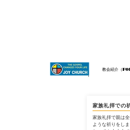
ホーム
教会紹介（FOR
家族礼拝での
家族礼拝で親は全
ような祈りをしま