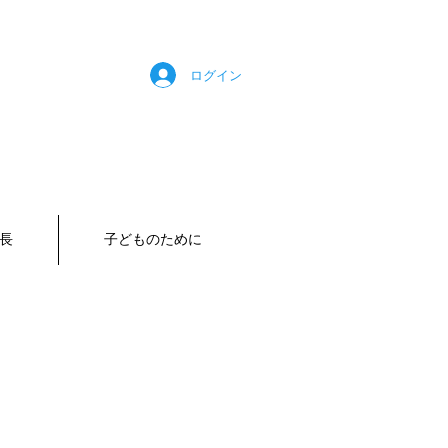
ログイン
長
子どものために