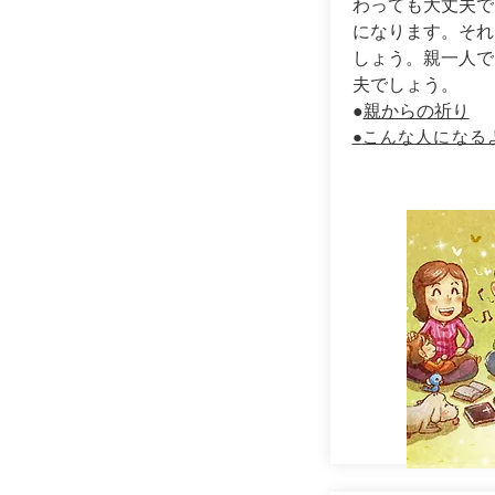
わっても大丈夫で
になります。それ
しょう。親一人で
夫でしょう。
​●
親からの祈り
こんな人になる
​●