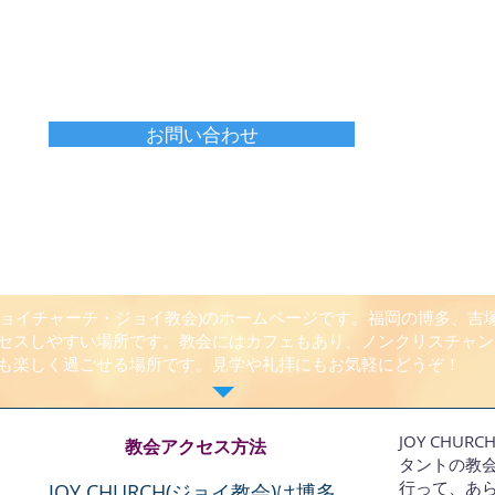
お問い合わせ
CH(ジョイチャーチ・ジョイ教会)のホームページです。福岡の博多、
セスしやすい場所です。教会にはカフェもあり、ノンクリスチャン
も楽しく過ごせる場所です。見学や礼拝にもお気軽にどうぞ！
JOY CHU
教会アクセス方法
タントの教
行って、あ
JOY CHURCH(ジョイ教会)は博多