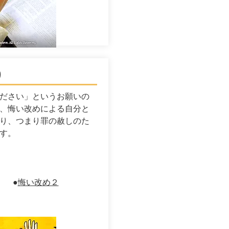
り
ださい」というお願いの
、悔い改めによる自分と
り、つまり罪の赦しのた
す。
●
悔い改め２