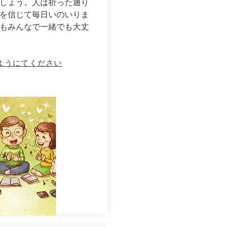
しょう。人は祈った通り
を信じて毎日いのいりま
もみんなで一緒でも大丈
ようにてください