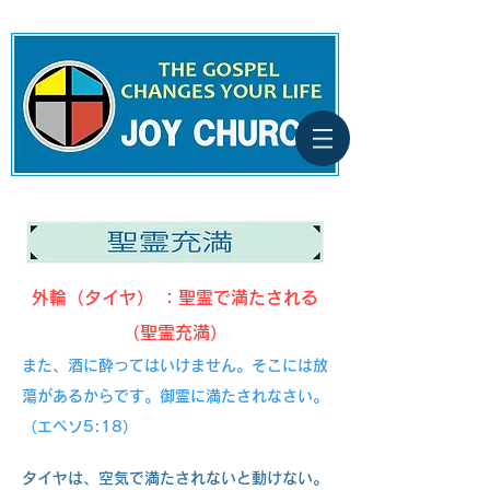
外輪（タイヤ） ：聖霊で満たされる
（聖霊充満）
また、酒に酔ってはいけません。そこには放
蕩があるからです。御霊に満たされなさい。
（エペソ5:18）
タイヤは、空気で満たされないと動けない。