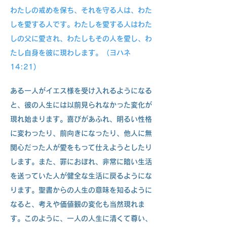
わたしの戒めを保ち、それを守る人は、わた
しを愛する人です。わたしを愛する人はわた
しの父に愛され、わたしもその人を愛し、わ
たし自身を彼に現わします。（ヨハネ
14:21)
ある一人がイエス様を受け入れるようになる
と、彼の人生には以前見られなかった変化が
現れ始まります。喜びがあふれ、明るい性格
に変わったり、前向きになったり、他人に無
関心だった人が愛をもって仕えようとしたり
します。また、罪におぼれ、非常に暗い生活
を送っていた人が健全な生活に戻るようにな
ります。聖書からの人生の意味を知るように
なると、考えや価値観の変化も当然現れま
す。このように、一人の人生に清くて尊い、