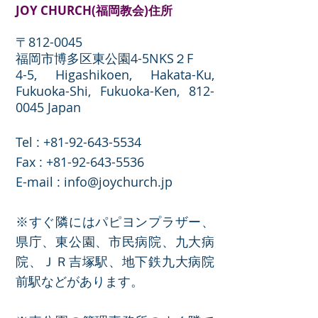
JOY CHURCH(福岡教会)住所
〒812-0045
福岡市博多区東公園4-5NKS２F
4-5, Higashikoen, Hakata-Ku,
Fukuoka-Shi, Fukuoka-Ken,
812-
0045
Japan
Tel :
+81-92-643-5534
​Fax :
+81-92-643-5536
E-mail :
info@joychurch.jp
※すぐ隣にはパピヨンプラザー、
県庁、東公園、市民病院、九大病
院、ＪＲ吉塚駅、地下鉄九大病院
前駅などがあります。