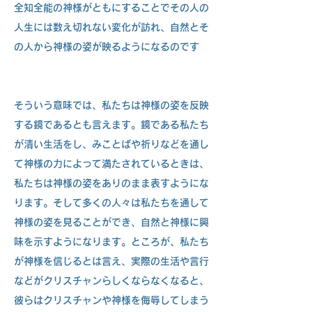
全知全能の神様がともにすることでその人の
人生には数え切れない変化が訪れ、自然とそ
の人から神様の姿が映るようになるのです
そういう意味では、私たちは神様の姿を反映
する鏡であるとも言えます。鏡である私たち
が清い生活をし、みことばや祈りなどを通し
て神様の力によって満たされているときは、
私たちは神様の姿をありのまま表すようにな
ります。そして多くの人々は私たちを通して
神様の姿を見ることができ、自然と神様に興
味を示すようになります。ところが、私たち
が神様を信じるとは言え、実際の生活や言行
などがクリスチャンらしくならなくなると、
彼らはクリスチャンや神様を侮辱してしまう