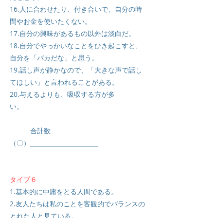
16.人に合わせたり、付き合いで、自分の時
間やお金を使いたくない。
17.自分の興味があるもの以外は淡白だ。
18.自分でやっかいなことをひき起こすと、
自分を「バカだな」と思う。
19.話し声が静かなので、「大きな声で話し
てほしい」と言われることがある。
20.与えるよりも、吸収する方が多
い。
合計数
（〇）
タイプ６
1.基本的に中庸をとる人間である。
2.友人たちは私のことを客観的でバランスの
とれた人と見ている。