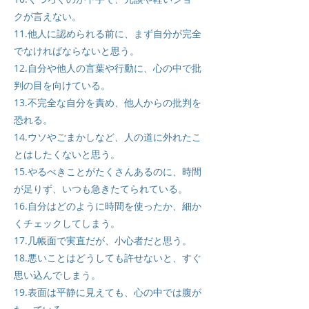
クが言えない。
11.他人に認められる前に、まず自分が完全
でなければならないと思う。
12.自分や他人の言葉や行動に、心の中で批
判の目を向けている。
13.不完全な自分を責め、他人からの批判を
恐れる。
14.ウソやごまかしなど、人の道に外れたこ
とはしたくないと思う。
15.やるべきことがたくさんあるのに、時間
が足りず、いつも急きたてられている。
16.自分はどのように時間を使ったか、細か
くチェックしてしまう。
17.几帳面で実直だが、小心者だと思う。
18.悪いことはどうしても許せないと、すぐ
思い込んでしまう。
19.表面は平静に見えても、心の中では腹が