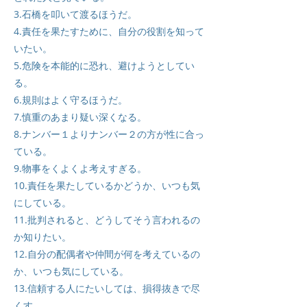
3.石橋を叩いて渡るほうだ。
4.責任を果たすために、自分の役割を知って
いたい。
5.危険を本能的に恐れ、避けようとしてい
る。
6.規則はよく守るほうだ。
7.慎重のあまり疑い深くなる。
8.ナンバー１よりナンバー２の方が性に合っ
ている。
9.物事をくよくよ考えすぎる。
10.責任を果たしているかどうか、いつも気
にしている。
11.批判されると、どうしてそう言われるの
か知りたい。
12.自分の配偶者や仲間が何を考えているの
か、いつも気にしている。
13.信頼する人にたいしては、損得抜きで尽
くす。