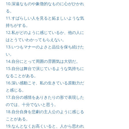
10.深遠なものや象徴的なものに心がひかれ
る。
11.すばらしい人を見ると妬ましいような気
持ちがする。
12.私がどのように感じているか、他の人に
はとうていわかってもらえない。
13.いつもマナーのよさと品位を保ち続けた
い。
14.自分にとって周囲の雰囲気は大切だ。
15.自分は舞台で演じているような気持ちに
なることがある。
16.深い感動こそ、私の生きている原動力だ
と感じる。
17.自分の感情をありきたりの形で表現した
のでは、十分でないと思う。
18.自分自身を悲劇の主人公のように感じる
ことがある。
19.なんとなくお高くいると、人から思われ