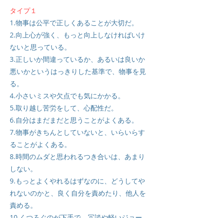
タイプ１
1.物事は公平で正しくあることが大切だ。
2.向上心が強く、もっと向上しなければいけ
ないと思っている。
3.正しいか間違っているか、あるいは良いか
悪いかというはっきりした基準で、物事を見
る。
4.小さいミスや欠点でも気にかかる。
5.取り越し苦労をして、心配性だ。
6.自分はまだまだと思うことがよくある。
7.物事がきちんとしていないと、いらいらす
ることがよくある。
8.時間のムダと思われるつき合いは、あまり
しない。
9.もっとよくやれるはずなのに、どうしてや
れないのかと、良く自分を責めたり、他人を
責める。
10.くつろぐのが下手で、冗談や軽いジョー