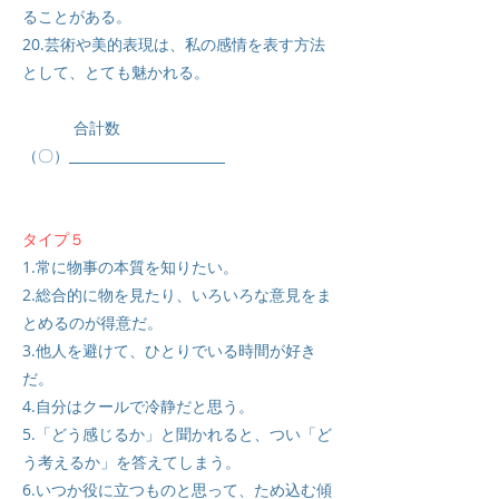
ることがある。
20.芸術や美的表現は、私の感情を表す方法
として、とても魅かれる。
合計数
（〇）
タイプ５
1.常に物事の本質を知りたい。
2.総合的に物を見たり、いろいろな意見をま
とめるのが得意だ。
3.他人を避けて、ひとりでいる時間が好き
だ。
4.自分はクールで冷静だと思う。
5.「どう感じるか」と聞かれると、つい「ど
う考えるか」を答えてしまう。
6.いつか役に立つものと思って、ため込む傾