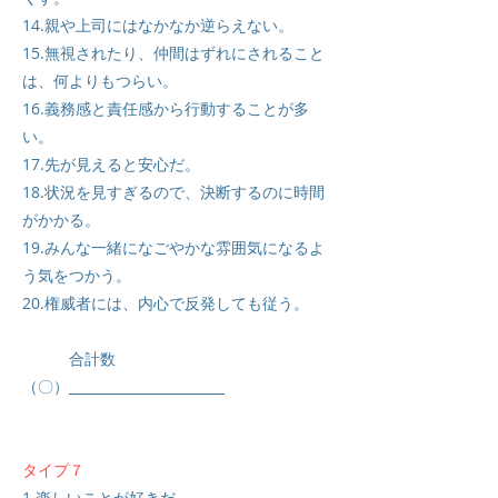
14.親や上司にはなかなか逆らえない。
15.無視されたり、仲間はずれにされること
は、何よりもつらい。
16.義務感と責任感から行動することが多
い。
17.先が見えると安心だ。
18.状況を見すぎるので、決断するのに時間
がかかる。
19.みんな一緒になごやかな雰囲気になるよ
う気をつかう。
20.権威者には、内心で反発しても従う。
合計数
（〇）
タイプ７
1.楽しいことが好きだ。