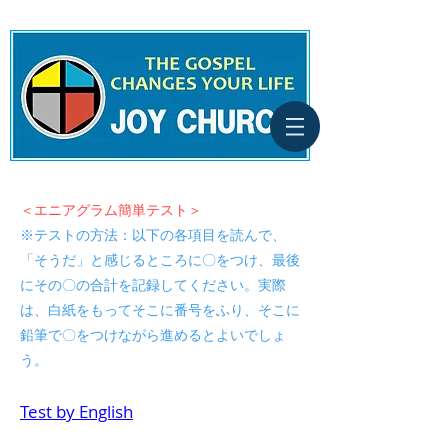
＜エニアグラム簡単テスト＞
※テストの方法：以下の各項目を読んで、
「そうだ」と感じるところに〇をつけ、最後
にその〇の合計を記録してください。実際
は、白紙をもってそこに番号をふり、そこに
鉛筆で〇をつけながら進めるとよいでしょ
う。
T
est by English