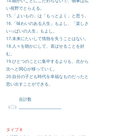
14.細かいことにこだわらないで、物事は広
い視野でとらえる。
15.「よいもの」は「もっとよく」と思う。
16.「味わいのある人生」もよし、「楽しさ
いっぱいの人生」もよし。
17.未来にたいして情熱を失うことはない。
18.人々を朗かにして、喜ばせることを好
む。
19.ひとつのことに集中するよりも、次から
次へと関心が移っていく。
20.自分の子ども時代を幸福なものだったと
思い出すことができる。
合計数
（〇）
タイプ８