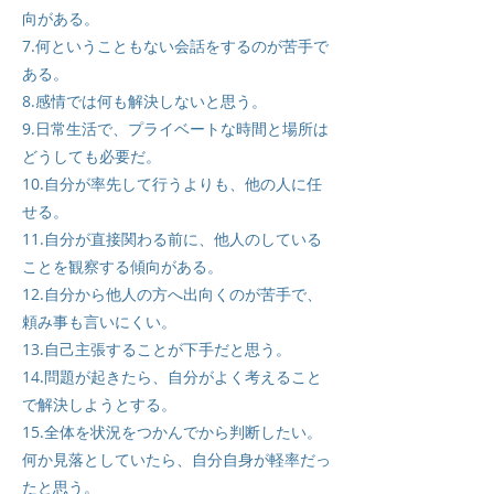
向がある。
7.何ということもない会話をするのが苦手で
ある。
8.感情では何も解決しないと思う。
9.日常生活で、プライベートな時間と場所は
どうしても必要だ。
10.自分が率先して行うよりも、他の人に任
せる。
11.自分が直接関わる前に、他人のしている
ことを観察する傾向がある。
12.自分から他人の方へ出向くのが苦手で、
頼み事も言いにくい。
13.自己主張することが下手だと思う。
14.問題が起きたら、自分がよく考えること
で解決しようとする。
15.全体を状況をつかんでから判断したい。
何か見落としていたら、自分自身が軽率だっ
たと思う。