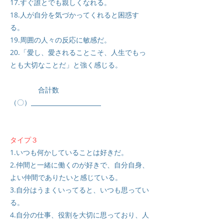
17.すぐ誰とでも親しくなれる。
18.人が自分を気づかってくれると困惑す
る。
19.周囲の人々の反応に敏感だ。
20.「愛し、愛されることこそ、人生でもっ
とも大切なことだ」と強く感じる。
合計数
（〇）
タイプ３
1.いつも何かしていることは好きだ。
2.仲間と一緒に働くのが好きで、自分自身、
よい仲間でありたいと感じている。
3.自分はうまくいってると、いつも思ってい
る。
4.自分の仕事、役割を大切に思っており、人