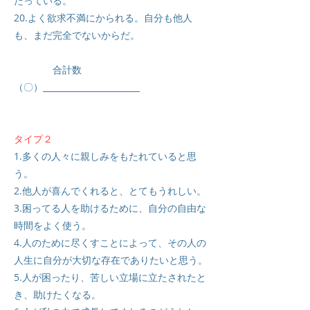
たっている。
20.よく欲求不満にかられる。自分も他人
も、まだ完全でないからだ。
合計数
（〇）
タイプ２
1.多くの人々に親しみをもたれていると思
う。
2.他人が喜んでくれると、とてもうれしい。
3.困ってる人を助けるために、自分の自由な
時間をよく使う。
4.人のために尽くすことによって、その人の
人生に自分が大切な存在でありたいと思う。
5.人が困ったり、苦しい立場に立たされたと
き、助けたくなる。