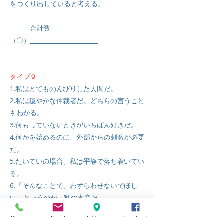
をつくり出していると考える。
合計数
（〇）
タイプ９
1.私はとてものんびりした人間だ。
2.私は穏やかな仲裁者だ。どちらの言うこと
もわかる。
3.何もしていないときがいちばん好きだ。
4.何かを始めるのに、外部からの刺激が必要
だ。
5.たいていの場合、私は平静で落ち着いてい
る。
6.「そんなことで、わずらわせないでほし
い」というのが、私の本音だ。
7.どんなことでも、とりかえしのつかない失