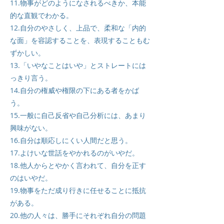
11.物事がどのようになされるべきか、本能
的な直観でわかる。
12.自分のやさしく、上品で、柔和な「内的
な面」を容認することを、表現することもむ
ずかしい。
13.「いやなことはいや」とストレートには
っきり言う。
14.自分の権威や権限の下にある者をかば
う。
15.一般に自己反省や自己分析には、あまり
興味がない。
16.自分は順応しにくい人間だと思う。
17.よけいな世話をやかれるのがいやだ。
18.他人からとやかく言われて、自分を正す
のはいやだ。
19.物事をただ成り行きに任せることに抵抗
がある。
20.他の人々は、勝手にそれぞれ自分の問題