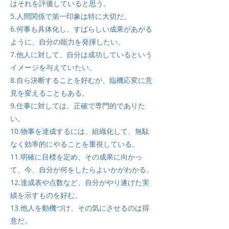
はそれを評価していると思う。
5.人間関係で第一印象は特に大切だ。
6.何事も具体化し、すばらしい成果があがる
ように、自分の能力を発揮したい。
7.他人に対して、自分は成功しているという
イメージを与えていたい。
8.自ら決断することを好むが、臨機応変に意
見を変えることもある。
9.仕事に対しては、正確で専門的でありた
い。
10.物事を達成するには、組織化して、無駄
なく効率的にやることを重視している。
11.明確に目標を定め、その成果に向かっ
て、今、自分が何をしたらよいかがわかる。
12.達成表や点数など、自分がやり遂げた実
績を示すものを好む。
13.他人を動機づけ、その気にさせるのは得
意だ。