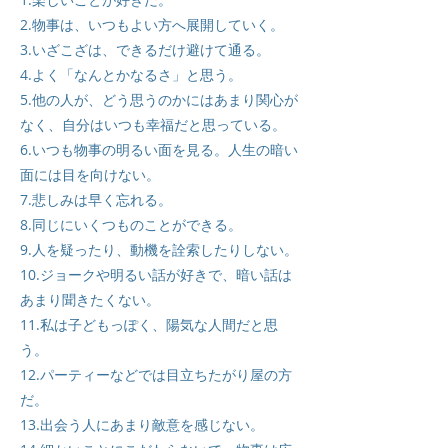
2.物事は、いつもよい方へ展開していく。
3.いざこざは、できるだけ避けて通る。
4.よく「なんとかなるさ」と思う。
5.他の人が、どう思うのかにはあまり関心が
なく、自分はいつも幸福だと思っている。
6.いつも物事の明るい面を見る。人生の暗い
面には目を向けない。
7.悲しみは早く忘れる。
8.同じにいくつものことができる。
9.人を疑ったり、動機を詮索したりしない。
10.ジョークや明るい話が好きで、暗い話は
あまり聞きたくない。
11.私は子どもっぽく、陽気な人間だと思
う。
12.パーティーなどでは目立ちたがり屋の方
だ。
13.出会う人にあまり敵意を感じない。