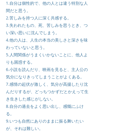
1.自分は個性的で、他の人とは違う特別な人
間だと思う。
2.苦しみを持つ人に深く共感する。
3.失われたもの、死、苦しみを思うとき、つ
い深い思いに沈んでしまう。
4.他の人は、人生の本当の美しさと深さを味
わっていないと思う。
5.人間関係がうまくいかないことに、他人よ
りも困惑する。
6.小説を読んだり、映画を見ると、主人公の
気分になりきってしまうことがよくある。
7.感情の起伏が激しく、気分が高揚したり沈
んだりするが、どっちつかずだとかえって生
き生きした感じがしない。
8.自分の過去をよく思い出し、感慨にふけ
る。
9.いつも自然にありのままに振る舞いたい
が、それは難しい。