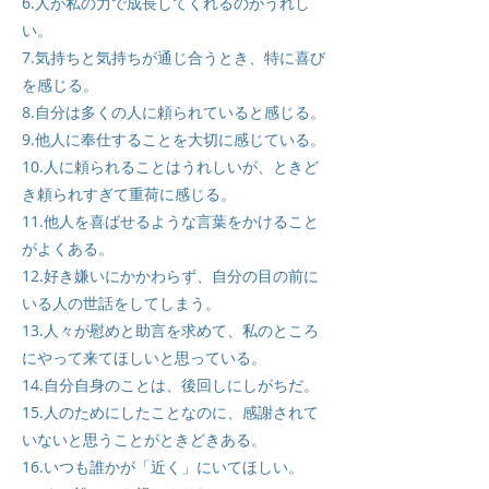
6.人が私の力で成長してくれるのがうれし
い。
7.気持ちと気持ちが通じ合うとき、特に喜び
を感じる。
8.自分は多くの人に頼られていると感じる。
9.他人に奉仕することを大切に感じている。
10.人に頼られることはうれしいが、ときど
き頼られすぎて重荷に感じる。
11.他人を喜ばせるような言葉をかけること
がよくある。
12.好き嫌いにかかわらず、自分の目の前に
いる人の世話をしてしまう。
13.人々が慰めと助言を求めて、私のところ
にやって来てほしいと思っている。
14.自分自身のことは、後回しにしがちだ。
15.人のためにしたことなのに、感謝されて
いないと思うことがときどきある。
16.いつも誰かが「近く」にいてほしい。