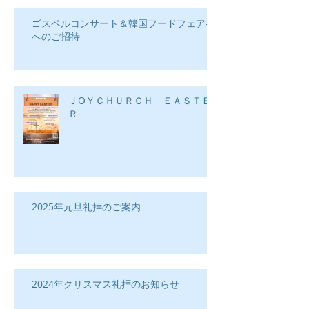
最新記事
ゴスペルコンサート＆韓国フードフェア―
へのご招待
ＪOＹＣＨＵＲＣＨ ＥＡＳＴＥ
Ｒ
2025年元旦礼拝のご案内