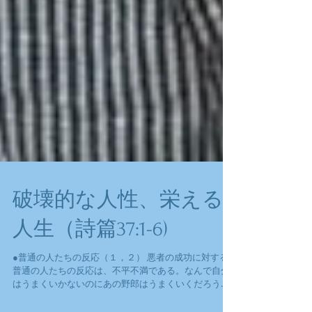
破壊的な人性、栄える
人生（詩篇37:1-6)
●普通の人たちの反応（１，２） 悪者の成功に対する
普通の人たちの反応は、不平不満である。なんで自分