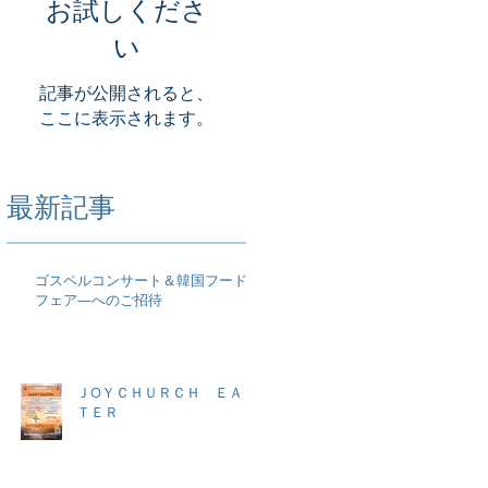
お試しくださ
い
記事が公開されると、
ここに表示されます。
最新記事
ゴスペルコンサート＆韓国フード
フェア―へのご招待
ＪOＹＣＨＵＲＣＨ ＥＡＳ
ＴＥＲ