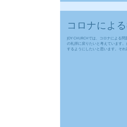
コロナによる
JOY CHURCHでは、コロナに
の礼拝に戻りたいと考えています。
するようにしたいと思います。それ以