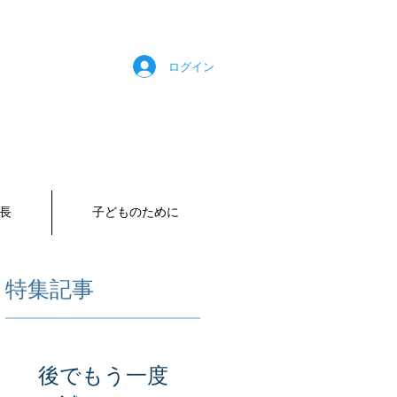
ログイン
長
子どものために
特集記事
後でもう一度