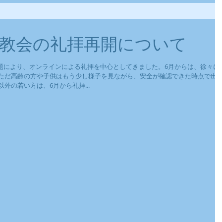
教会の礼拝再開について
よる問題により、オンラインによる礼拝を中心としてきました。6月からは、徐々に
ただ高齢の方や子供はもう少し様子を見ながら、安全が確認できた時点で出
外の若い方は、6月から礼拝...