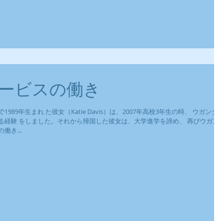
ービスの働き
9年生まれ た彼女（Katie Davis）は、2007年高校3年生の時、 ウガンダ
る経験 をしました。それから帰国した彼女は、大学進学を諦め、 再びウガン
き...