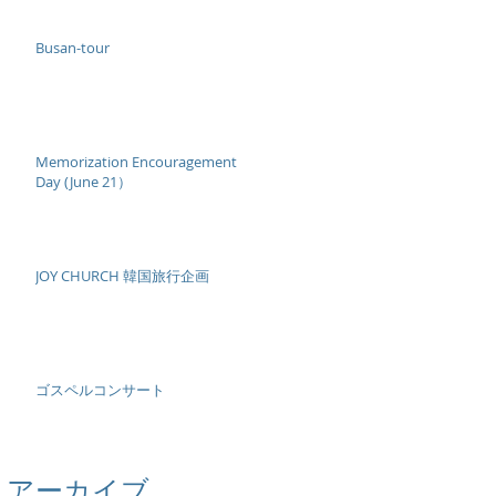
Busan-tour
Memorization Encouragement
Day (June 21）
JOY CHURCH 韓国旅行企画
ゴスペルコンサート
アーカイブ