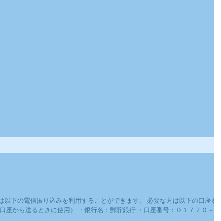
は以下の電信振り込みを利用することができます。 必要な方は以下の口座を
口座から送るときに使用） ・銀行名：郵貯銀行 ・口座番号：０１７７０－５