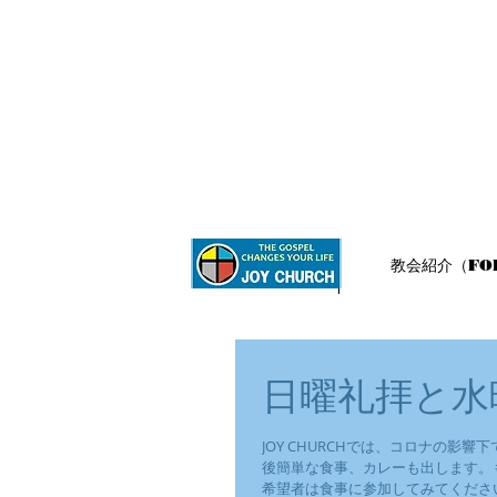
ホーム
教会紹介（FOR
日曜礼拝と水
JOY CHURCHでは、コロナの
後簡単な食事、カレーも出します。
希望者は食事に参加してみてください