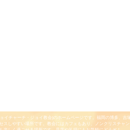
CH(ジョイチャーチ・ジョイ教会)のホームページです。福岡の博多、
セスしやすい場所です。教会にはカフェもあり、ノンクリスチャン
も楽しく過ごせる場所です。見学や礼拝にもお気軽にどうぞ！