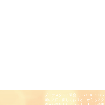
プロテスタント教会、JOY CHUR
園の入口に面しておりどこからもアク
様々な活動もしています。大人も子供