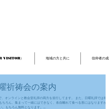
 VISITOR）
地域の方と共に
信仰者の成
曜祈祷会の案内
影響下で、オンラインと教会堂礼拝の両方を並行してます。 また、日曜礼拝では礼
もちろん、集まって一緒にはできなく、各自離れて食べる形にはなりますが
。もちろん無料となります。...