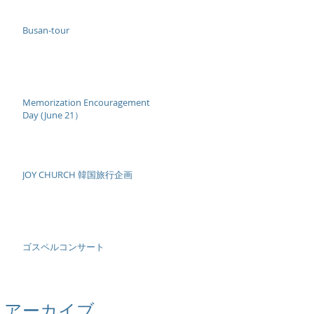
Busan-tour
Memorization Encouragement
Day (June 21）
JOY CHURCH 韓国旅行企画
ゴスペルコンサート
アーカイブ