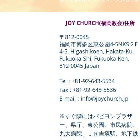
JOY CHURCH(福岡教会)住所
〒812-0045
福岡市博多区東公園4-5NKS２F
4-5, Higashikoen, Hakata-Ku,
Fukuoka-Shi, Fukuoka-Ken,
812-0045 Japan
Tel : +81-92-643-5534
​Fax : +81-92-643-5536
E-mail :
info@joychurch.jp
※すぐ隣にはパピヨンプラザ
ー、県庁、東公園、市民病院、
九大病院、ＪＲ吉塚駅、地下鉄