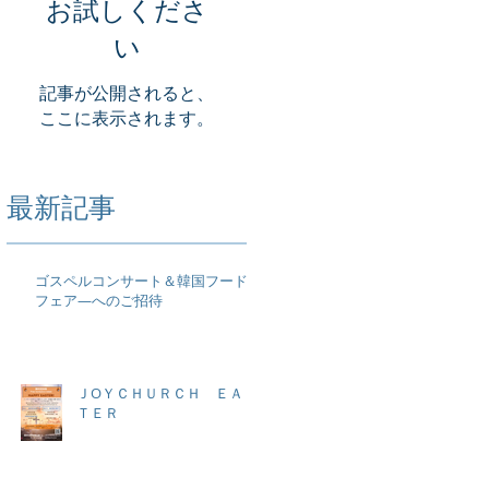
お試しくださ
い
記事が公開されると、
ここに表示されます。
最新記事
ゴスペルコンサート＆韓国フード
フェア―へのご招待
ＪOＹＣＨＵＲＣＨ ＥＡＳ
ＴＥＲ