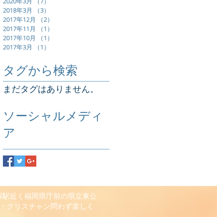
2020年3月
（7）
7件の記事
2018年3月
（3）
3件の記事
2017年12月
（2）
2件の記事
2017年11月
（1）
1件の記事
2017年10月
（1）
1件の記事
2017年3月
（1）
1件の記事
タグから検索
まだタグはありません。
ソーシャルメディ
ア
吉塚駅近く福岡県庁前の県立東公
・クリスチャン問わず楽しく