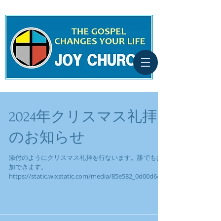
2024年クリスマス礼拝
のお知らせ
添付のようにクリスマス礼拝を行ないます。誰でも参
加できます。
https://static.wixstatic.com/media/85e582_0d00d64b
d935456abd763979add80e7b~mv2.jpg