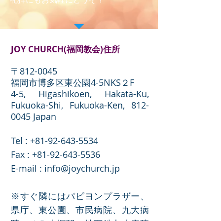
JOY CHURCH(福岡教会)住所
〒812-0045
福岡市博多区東公園4-5NKS２F
4-5, Higashikoen, Hakata-Ku,
Fukuoka-Shi, Fukuoka-Ken,
812-
0045
Japan
Tel :
+81-92-643-5534
​Fax :
+81-92-643-5536
E-mail :
info@joychurch.jp
※すぐ隣にはパピヨンプラザー、
県庁、東公園、市民病院、九大病