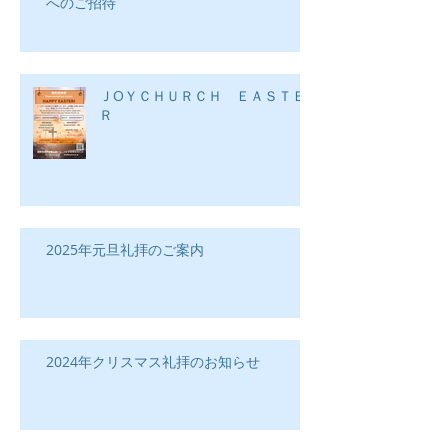
へのご招待
ＪOＹＣＨＵＲＣＨ ＥＡＳＴＥ
Ｒ
2025年元旦礼拝のご案内
2024年クリスマス礼拝のお知らせ