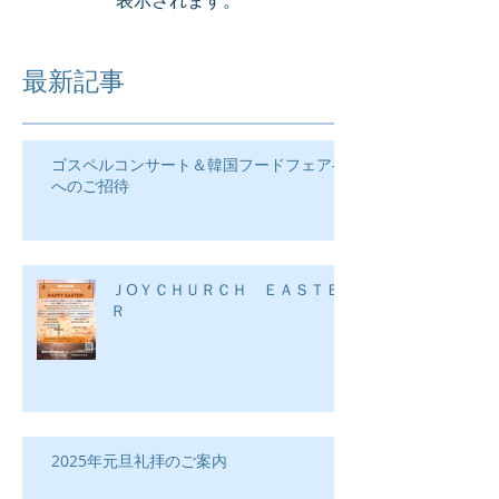
表示されます。
最新記事
ゴスペルコンサート＆韓国フードフェア―
へのご招待
ＪOＹＣＨＵＲＣＨ ＥＡＳＴＥ
Ｒ
2025年元旦礼拝のご案内