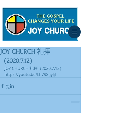
JOY CHURCH 礼拝
（2020.7.12）
JOY CHURCH 礼拝（2020.7.12）
https://youtu.be/Lh798-jyljI