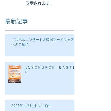
表示されます。
最新記事
ゴスペルコンサート＆韓国フードフェア―
へのご招待
ＪOＹＣＨＵＲＣＨ ＥＡＳＴＥ
Ｒ
2025年元旦礼拝のご案内